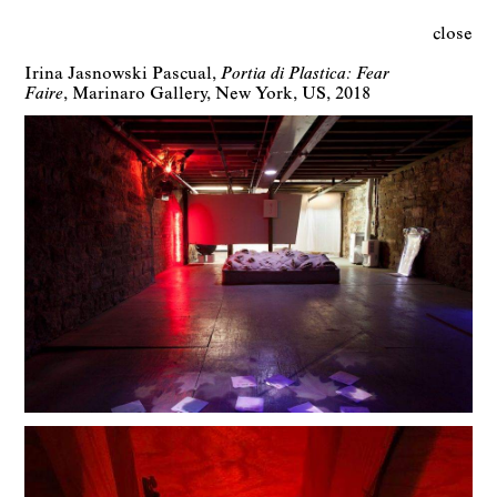
close
Irina Jasnowski Pascual
Portia di Plastica: Fear
Faire
Marinaro Gallery
New York
US
2018