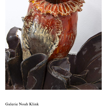
Galerie Noah Klink