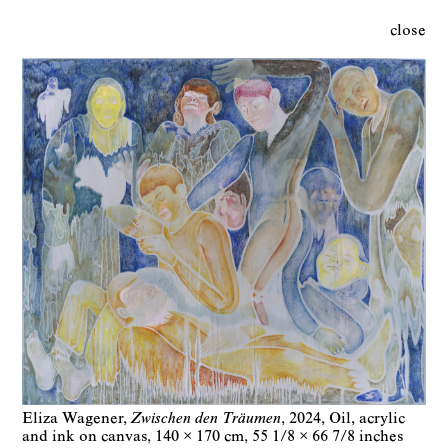
close
Eliza Wagener
Zwischen den Träumen
2024
Oil, acrylic
and ink on canvas
140 × 170 cm
55 1/8 × 66 7/8 inches